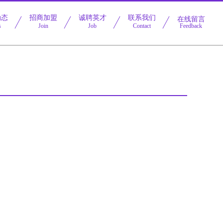
动态
招商加盟
诚聘英才
联系我们
在线留言
s
Join
Job
Contact
Feedback