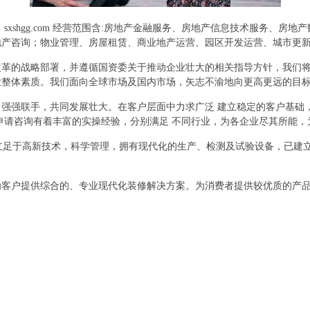
xshgg.com 经营范围含:房地产金融服务、房地产信息技术服务、
地产咨询；物业管理、房屋租赁、商业地产运营、园区开发运营、城市更
改革的战略部署，并遵循国资委关于推动企业壮大的相关指导方针，我们
业整体素质。我们面向全球市场及国内市场，矢志不渝地向更高更远的目
强强联手，共同发展壮大。在客户层面中力求广泛 建立稳定的客户基础
申请咨询有着丰富的实操经验，分别满足 不同行业，为各企业尽其所能
,立足于高新技术，科学管理，拥有现代化的生产、检测及试验设备，已建
为客户提供综合的、专业现代化装修解决方案。为消费者提供较优质的产